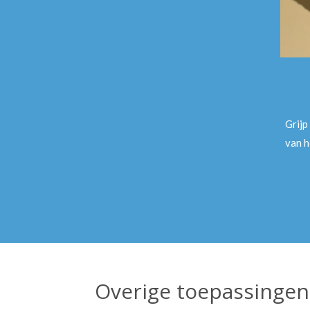
Grijp
van h
Overige toepassingen