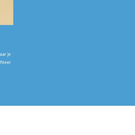
aar je
fiteer