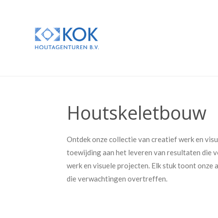
Ga
direct
naar
de
hoofdinhoud
Houtskeletbouw
Ontdek onze collectie van creatief werk en visu
toewijding aan het leveren van resultaten die 
werk en visuele projecten. Elk stuk toont onze 
die verwachtingen overtreffen.